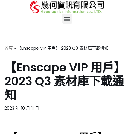
Skip
to
content
首頁
»
【Enscape VIP 用戶】 2023 Q3 素材庫下載通知
【Enscape VIP 用戶】
2023 Q3 素材庫下載通
知
2023 年 10 月 11 日