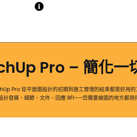
了解 SketchUp 最新版本
chUp Pro –
簡化一
tchUp Pro 從平面圖設計的初期到施工管理的結束都是好用
發展、細節、文件、回應 RFI——您需要繪圖的地方都用得上 S