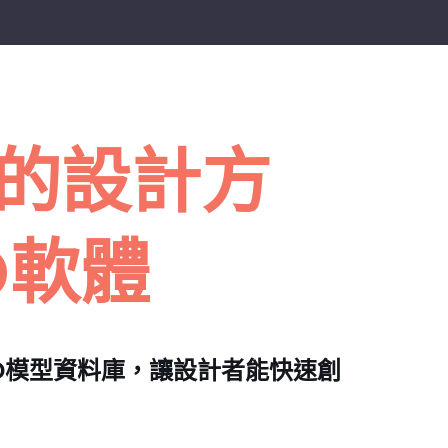
直覺的設計方
D軟體
D模型資料庫，讓設計者能快速創