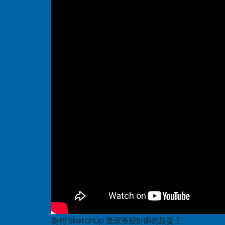
為何 SketchUp 是眾多設計師的最愛？