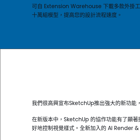
可自 Extension Warehouse 下載
十萬組模型，提高您的設計流程速度。
我們很高興宣布SketchUp推出強大的新
在新版本中，SketchUp 的協作功能有了
好地控制視覺樣式。全新加入的 AI Render &