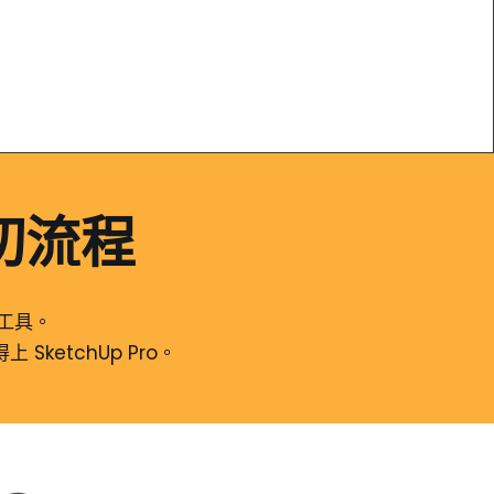
切流程
的工具。
ketchUp Pro。