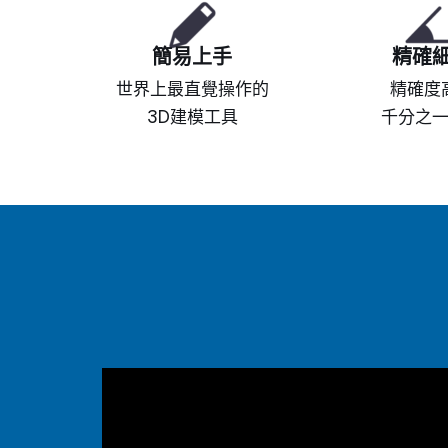
簡易上手
精確
世界上最直覺操作的
精確度
3D建模工具
千分之