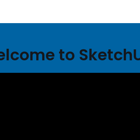
lcome to Sketch