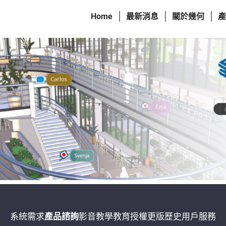
Home
最新消息
關於幾何
產
系統需求
產品諮詢
影音教學
教育授權
更版歷史
用戶服務