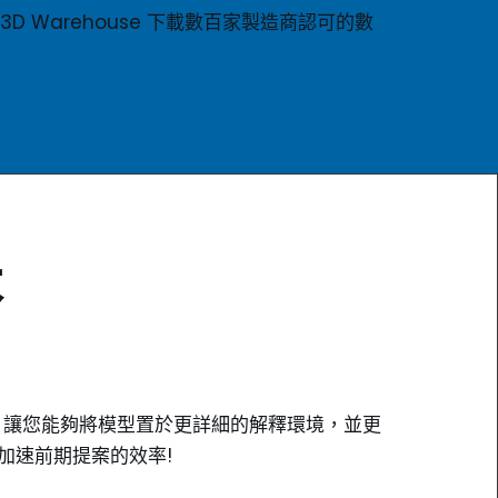
3D Warehouse 下載數百家製造商認可的數
本
功能，讓您能夠將模型置於更詳細的解釋環境，並更
能、更加速前期提案的效率!