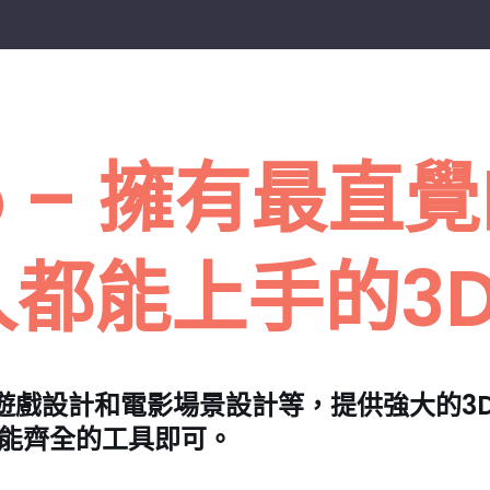
Up – 擁有最
都能上手的3
遊戲設計和電影場景設計等，提供強大的3
功能齊全的工具即可。