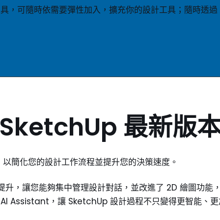
多款外掛工具，可隨時依需要彈性加入，擴充你的設計工具；隨時透過 
SketchUp 最新版
功能，以簡化您的設計工作流程並提升您的決策速度。
顯著提升，讓您能夠集中管理設計對話，並改進了 2D 繪圖
 AI Assistant，讓 SketchUp 設計過程不只變得更智