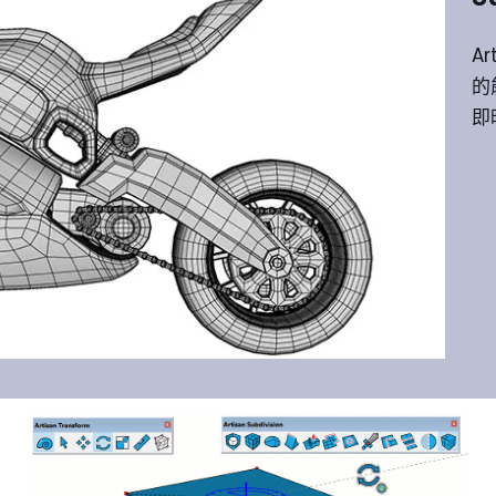
A
的
即