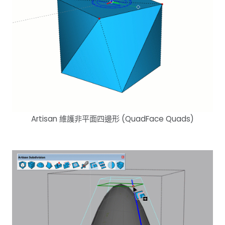
Artisan 維護非平面四邊形 (QuadFace Quads)