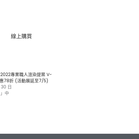
線上購買
2022專業職人渲染提案 V-
惠78折 (活動展延至7/5)
 30 日
息」中