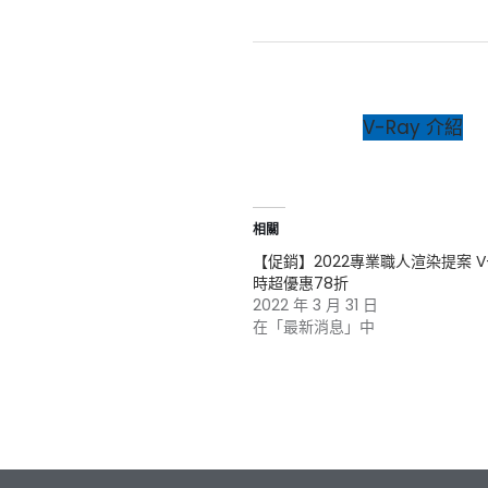
V-Ray 介紹
相關
【促銷】2022專業職人渲染提案 V-
時超優惠78折
2022 年 3 月 31 日
在「最新消息」中