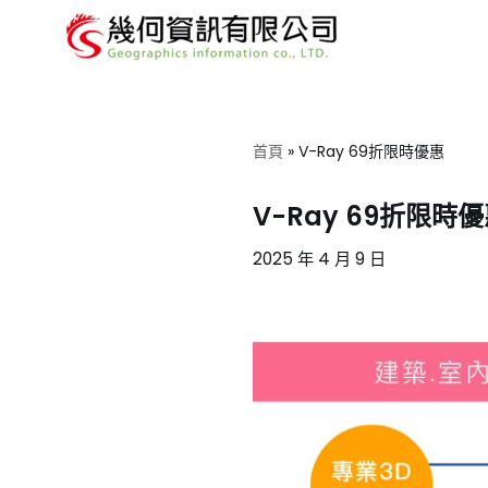
Skip
to
content
首頁
»
V-Ray 69折限時優惠
V-Ray 69折限時
2025 年 4 月 9 日