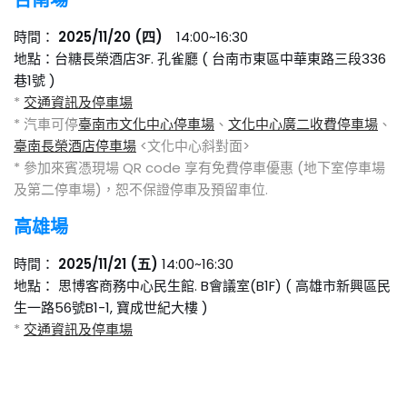
台南場
時間：
2025/11/20 (四)
14:00~16:30
地點：台糖長榮酒店3F. 孔雀廳 ( 台南市東區中華東路三段336
巷1號 )
*
交通資訊及停車場
* 汽車可停
臺南市文化中心停車場
、
文化中心廣二收費停車場
、
臺南長榮酒店停車場
<文化中心斜對面>
* 參加來賓憑現場 QR code 享有免費停車優惠 (地下室停車場
及第二停車場)，恕不保證停車及預留車位.
高雄場
時間：
2025/11/21 (五)
14:00~16:30
地點： 思博客商務中心民生館. B會議室(B1F) ( 高雄市新興區民
生一路56號B1-1, 寶成世紀大樓 )
*
交通資訊及停車場