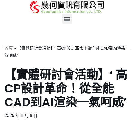
Skip
to
content
首頁
»
【實體研討會活動】‘ 高CP設計革命！從全能CAD到AI渲染一
氣呵成’
【實體研討會活動】‘ 高
CP設計革命！從全能
CAD到AI渲染一氣呵成’
2025 年 11 月 8 日