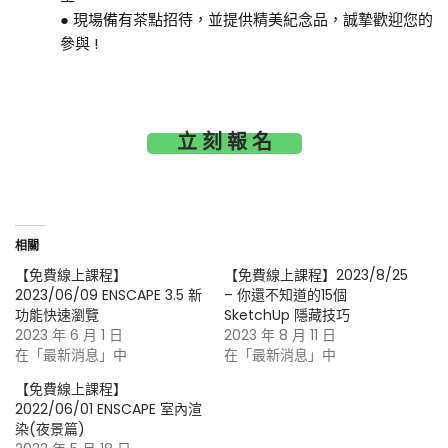
● 現場備有茶點招待，並提供精美紀念品，誠摯歡迎您的
參與 !
立 刻 報 名
相關
【免費線上課程】
【免費線上課程】2023/8/25
2023/06/09 ENSCAPE 3.5 新
– 你還不知道的15個
功能快速瀏覽
SketchUp 隱藏技巧
2023 年 6 月 1 日
2023 年 8 月 11 日
在「最新消息」中
在「最新消息」中
【免費線上課程】
2022/06/01 ENSCAPE 室內渲
染(夜景篇)