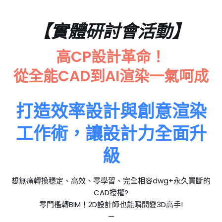
【實體研討會活動】
高CP設計革命！
從全能CAD到AI渲染一氣呵成
打造效率設計與創意渲染
工作術，讓設計力全面升
級
想無痛轉換穩定、高效、零學習、完全相容dwg+永久買斷的
CAD授權?
零門檻轉BIM！2D設計師也能瞬間變3D高手!
—