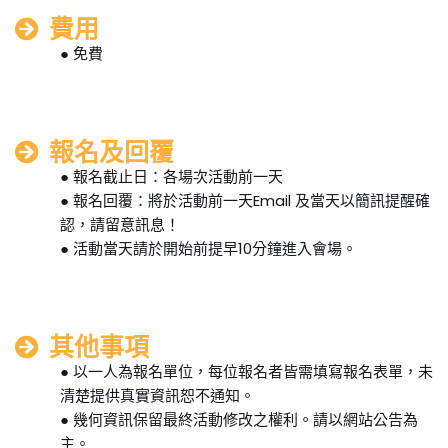
費用
● 免費
報名及回覆
● 報名截止日：各場次活動前一天
● 報名回覆：將於活動前一天Email 及當天以簡訊提醒確
認，請留意訊息！
● 活動當天請於開始前提早10分鐘進入會場。
其他事項
● 以一人為報名單位，每位報名者皆需填寫報名表單，未
清楚提供真實資訊恕不通知。
● 幾何資訊保留最終活動修改之權利。請以網站公告為
主。