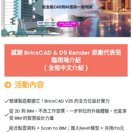
感謝 BricsCAD & D5 Render 原廠代表蒞
臨現場介紹
( 全程中文介紹 )
活動內容
營建製造都選它！BricsCAD V26 的全方位設計實力
從 2D 到 BIM，不改工作習慣、一步到位的升級體驗，也能享
受 BIM 的智慧設計力量
結合點雲資料 + Scan to BIM；匯入Revit模型 + 共用rfa元