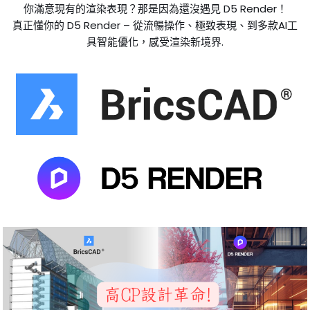
你滿意現有的渲染表現？那是因為還沒遇見 D5 Render！
真正懂你的 D5 Render – 從流暢操作、極致表現、到多款AI工
具智能優化，感受渲染新境界.