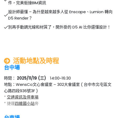
件，完美銜接BIM資訊
設計師最懂 – 為什麼越來越多人從 Enscape、Lumion 轉向
D5 Render？
別再手動調光線和材質了，開外掛的 D5 AI 比你還懂設計！
活動地點及時程
台中場
時間：
2025/11/19 (三)
14:00~16:30
地點：WensCo文心會議室 – 302大會議室 ( 台中市北屯區文
心路四段936號3F )
*
交通資訊及停車場
* 捷運
四維國小站
旁