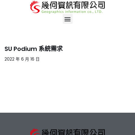
Skip
to
content
SU Podium 系統需求
2022 年 6 月 16 日