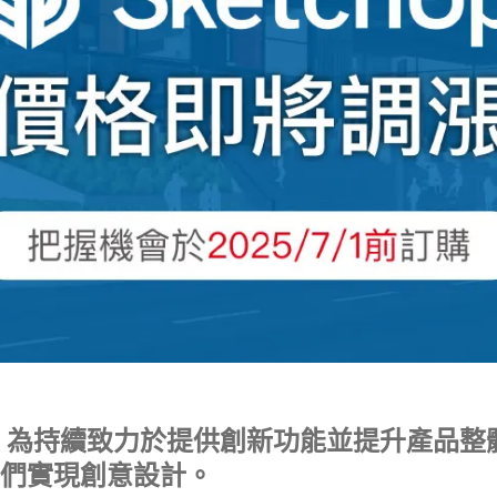
tchUp 為持續致力於提供創新功能並提升產品
們實現創意設計。