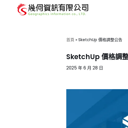
Skip
to
content
首頁
»
SketchUp 價格調整公告
SketchUp 價格調
2025 年 6 月 28 日