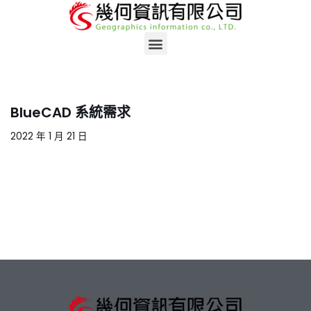
Skip
to
content
BlueCAD 系統需求
2022 年 1 月 21 日