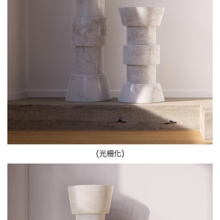
(光柵化)