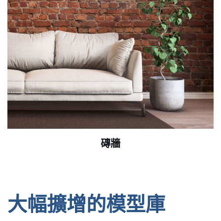
磚牆
大幅擴增的模型庫