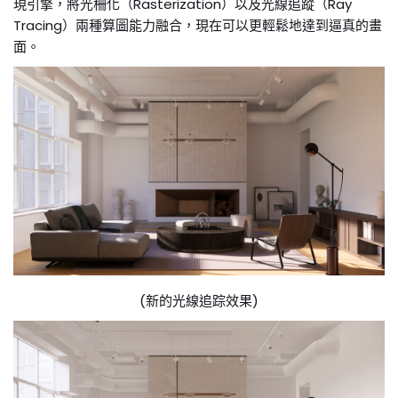
現引擎，將光柵化（Rasterization）以及光線追蹤（Ray
Tracing）兩種算圖能力融合，現在可以更輕鬆地達到逼真的畫
面。
(新的光線追踪效果)