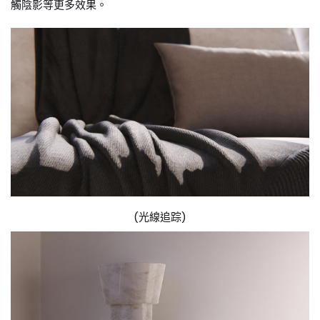
觸陰影等更多效果。
(光線追踪)