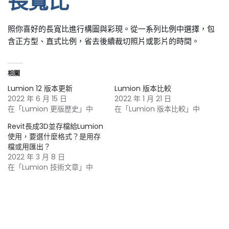
長寬比
照你喜好的長寬比進行構圖與彩現。從一系列比例中選擇，包
含正方型、直式比例，省去後續裁切照片或影片的時間。
相關
Lumion 12 版本更新
Lumion 版本比較
2022 年 6 月 15 日
2022 年 1 月 21 日
在「Lumion 更版歷史」中
在「Lumion 版本比較」中
Revit長成3D並存檔給Lumion
使用，要選什麼格式？是用存
檔或用匯出？
2022 年 3 月 8 日
在「Lumion 技術文章」中