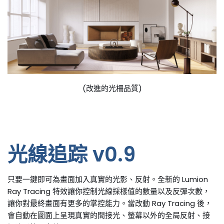
(改進的光柵品質)
光線追踪 v0.9
只要一鍵即可為畫面加入真實的光影、反射。全新的 Lumion
Ray Tracing 特效讓你控制光線採樣值的數量以及反彈次數，
讓你對最終畫面有更多的掌控能力。當改動 Ray Tracing 後，
會自動在圖面上呈現真實的間接光、螢幕以外的全局反射、接