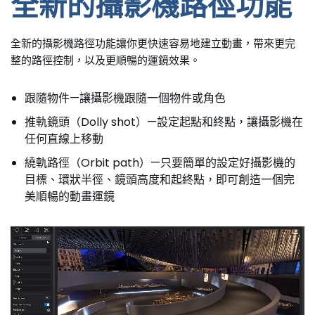
全新的攝影機路徑功能
全新的攝影機路徑功能讓你更快速容易地建立動畫，帶來更完
整的路徑控制，以及更順暢的運鏡效果。
跟隨物件—讓攝影機跟隨一個物件或角色
推軌鏡頭（Dolly shot）—設定起點和終點，讓攝影機在
任何直線上移動
繞軌路徑（Orbit path）—只要簡單的設定好攝影機的
目標、環狀半徑、鏡頭高度和起終點，即可創造一個完
美順暢的動畫運鏡