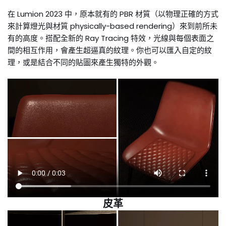
在 Lumion 2023 中，原本就有的 PBR 材質（以物理正確的方式
來計算燈光與材質 physically-based rendering）來到前所未
有的高度。搭配全新的 Ray Tracing 特效，光線與每個表面之
間的相互作用，會產生超逼真的紋理。你也可以匯入自定的紋
理，或是結合不同的貼圖來產生獨特的外觀。
皮革