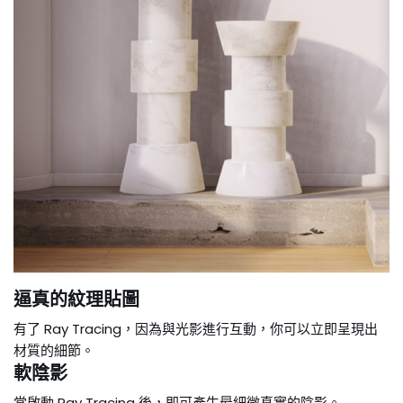
逼真的紋理貼圖
有了 Ray Tracing，因為與光影進行互動，你可以立即呈現出
材質的細節。
軟陰影
當啟動 Ray Tracing 後，即可產生最細微真實的陰影。