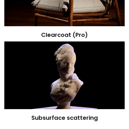
Clearcoat (Pro)
Subsurface scattering